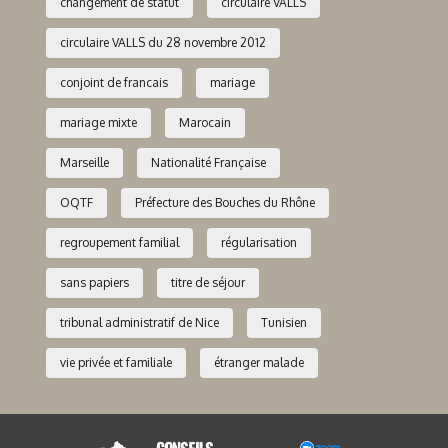
changement de statut
circulaire VALLS
circulaire VALLS du 28 novembre 2012
conjoint de francais
mariage
mariage mixte
Marocain
Marseille
Nationalité Française
OQTF
Préfecture des Bouches du Rhône
regroupement familial
régularisation
sans papiers
titre de séjour
tribunal administratif de Nice
Tunisien
vie privée et familiale
étranger malade