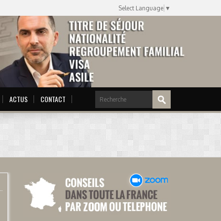
Select Language
▼
ACTUS
CONTACT