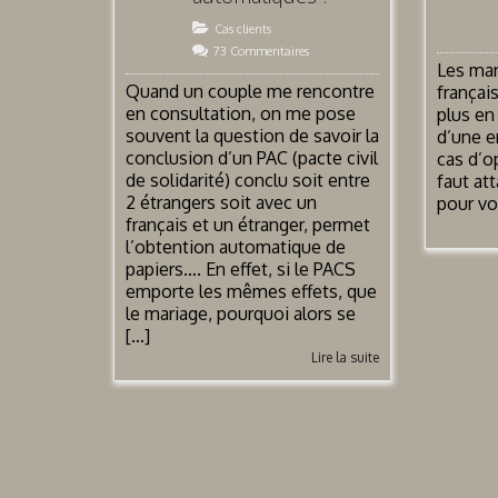
Cas clients
73 Commentaires
Les mar
Quand un couple me rencontre
françai
en consultation, on me pose
plus en
souvent la question de savoir la
d’une e
conclusion d’un PAC (pacte civil
cas d’o
de solidarité) conclu soit entre
faut att
2 étrangers soit avec un
pour vo
français et un étranger, permet
l’obtention automatique de
papiers…. En effet, si le PACS
emporte les mêmes effets, que
le mariage, pourquoi alors se
[…]
Lire la suite