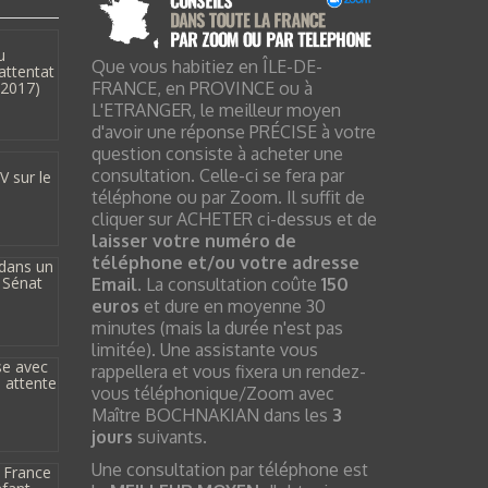
u
Que vous habitiez en ÎLE-DE-
’attentat
FRANCE, en PROVINCE ou à
/2017)
L'ETRANGER, le meilleur moyen
d'avoir une réponse PRÉCISE à votre
question consiste à acheter une
consultation. Celle-ci se fera par
 sur le
téléphone ou par Zoom. Il suffit de
cliquer sur ACHETER ci-dessus et de
laisser votre numéro de
téléphone et/ou votre adresse
dans un
 Sénat
Email
. La consultation coûte
150
euros
et dure en moyenne 30
minutes (mais la durée n'est pas
limitée). Une assistante vous
se avec
rappellera et vous fixera un rendez-
 attente
vous téléphonique/Zoom avec
Maître BOCHNAKIAN dans les
3
jours
suivants.
Une consultation par téléphone est
n France