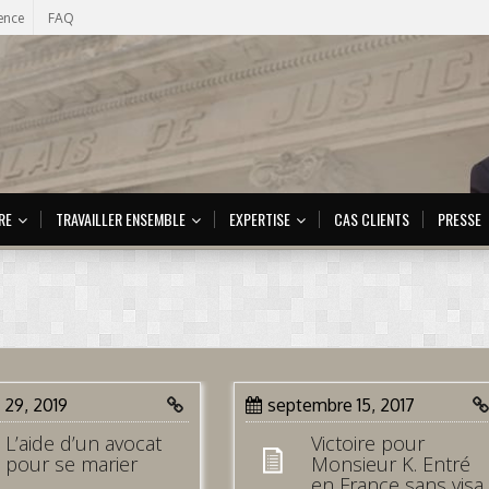
ence
FAQ
RE
TRAVAILLER ENSEMBLE
EXPERTISE
CAS CLIENTS
PRESSE
 29, 2019
septembre 15, 2017
L’aide d’un avocat
Victoire pour
pour se marier
Monsieur K. Entré
en France sans visa