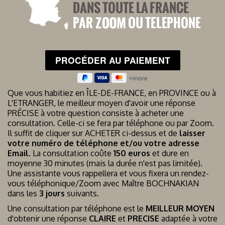
Que vous habitiez en ÎLE-DE-FRANCE, en PROVINCE ou à
L'ETRANGER, le meilleur moyen d'avoir une réponse
PRÉCISE à votre question consiste à acheter une
consultation. Celle-ci se fera par téléphone ou par Zoom.
Il suffit de cliquer sur ACHETER ci-dessus et de
laisser
votre numéro de téléphone et/ou votre adresse
Email
. La consultation coûte
150 euros
et dure en
moyenne 30 minutes (mais la durée n'est pas limitée).
Une assistante vous rappellera et vous fixera un rendez-
vous téléphonique/Zoom avec Maître BOCHNAKIAN
dans les
3 jours
suivants.
Une consultation par téléphone est le
MEILLEUR MOYEN
d'obtenir une réponse
CLAIRE
et
PRECISE
adaptée à votre