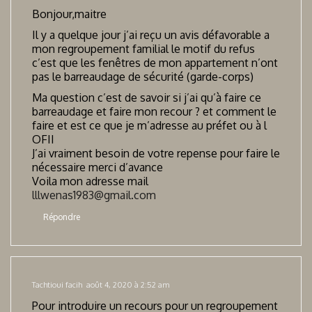
Bonjour,maitre
Il y a quelque jour j’ai reçu un avis défavorable a
mon regroupement familial le motif du refus
c’est que les fenêtres de mon appartement n’ont
pas le barreaudage de sécurité (garde-corps)
Ma question c’est de savoir si j’ai qu’à faire ce
barreaudage et faire mon recour ? et comment le
faire et est ce que je m’adresse au préfet ou à l
OFII
J’ai vraiment besoin de votre repense pour faire le
nécessaire merci d’avance
Voila mon adresse mail
lllwenas1983@gmail.com
Répondre
Tachtioui facih
août 4, 2020 à 2:52 am
Pour introduire un recours pour un regroupement