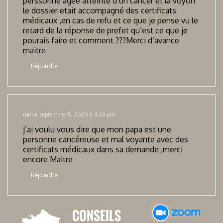
perssonne agée atteinte d’un cancer et la voyon
le dossier etait accompagné des certificats
médicaux ,en cas de refu et ce que je pense vu le
retard de la réponse de prefet qu’est ce que je
pourais faire et comment ???Merci d’avance
maitre
Répondre
mima
septembre 15, 2020 à 4:20 pm
j’ai voulu vous dire que mon papa est une
personne cancéreuse et mal voyante avec des
certificats médicaux dans sa demande ,merci
encore Maitre
Répondre