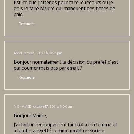
Est-ce que j’attends pour faire le recours ou je
dois le faire Malgré qui manquent des fiches de
paie.
Répondre
Abdel
janvier 1, 2023 à 10:26 pm
Bonjour normalement la décision du préfet c’est
par courrier mais pas par email ?
Répondre
MOHAMED
octobre 17, 2021 à 9:00 am
Bonjour Maitre,
J’ai fait un regroupement familial a ma femme et
le prefet a rejetté comme motif ressource