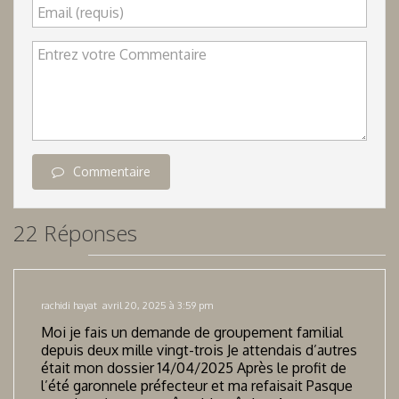
Email (requis)
Entrez votre Commentaire
Commentaire
22 Réponses
rachidi hayat
avril 20, 2025 à 3:59 pm
Moi je fais un demande de groupement familial
depuis deux mille vingt-trois Je attendais d’autres
était mon dossier 14/04/2025 Après le profit de
l’été garonnele préfecteur et ma refaisait Pasque