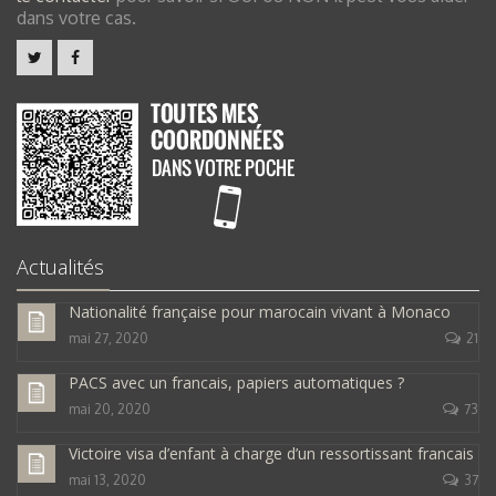
dans votre cas.
Actualités
Nationalité française pour marocain vivant à Monaco
mai 27, 2020
21
PACS avec un francais, papiers automatiques ?
mai 20, 2020
73
Victoire visa d’enfant à charge d’un ressortissant francais
mai 13, 2020
37