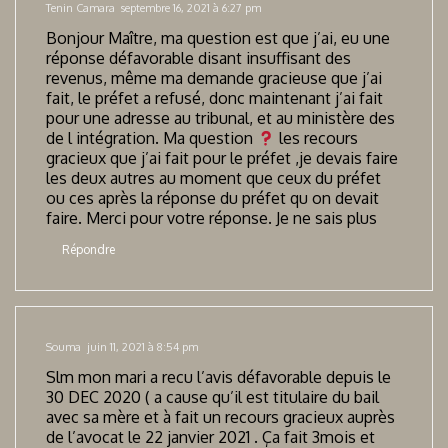
Tenin Camara
septembre 16, 2021 à 6:27 pm
Bonjour Maître, ma question est que j’ai, eu une
réponse défavorable disant insuffisant des
revenus, même ma demande gracieuse que j’ai
fait, le préfet a refusé, donc maintenant j’ai fait
pour une adresse au tribunal, et au ministère des
de l intégration. Ma question
les recours
gracieux que j’ai fait pour le préfet ,je devais faire
les deux autres au moment que ceux du préfet
ou ces après la réponse du préfet qu on devait
faire. Merci pour votre réponse. Je ne sais plus
Répondre
Souma
juin 11, 2021 à 8:54 pm
Slm mon mari a recu l’avis défavorable depuis le
30 DEC 2020 ( a cause qu’il est titulaire du bail
avec sa mère et à fait un recours gracieux auprès
de l’avocat le 22 janvier 2021 . Ça fait 3mois et