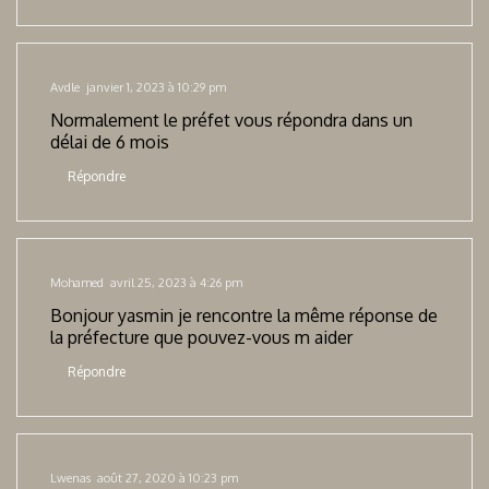
Avdle
janvier 1, 2023 à 10:29 pm
Normalement le préfet vous répondra dans un
délai de 6 mois
Répondre
Mohamed
avril 25, 2023 à 4:26 pm
Bonjour yasmin je rencontre la même réponse de
la préfecture que pouvez-vous m aider
Répondre
Lwenas
août 27, 2020 à 10:23 pm