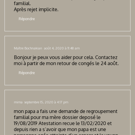
familial.
Après rejet implicite.
Répondre
Maître Bochnakian
août 4, 2020 à 11:48 am
Bonjour je peux vous aider pour cela. Contactez
moi à partir de mon retour de congés le 24 août.
Répondre
mima
septembre 15, 2020 à 4:17 pm
mon papa a fais une demande de regroupement
familial pour ma mère dossier deposé le
19/08/2019 Atestation recue le 13/02/2020 et
depuis rien a s’avoir que mon papa est une