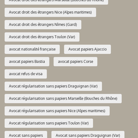
Avocat droit des étrangers Nice (Alpes maritimes)
Avocat droit des étrangers Nîmes (Gard)
Avocat droit des étrangers Toulon (Var)
avocat nationalité française
Avocat papiers Ajaccio
avocat papiers Bastia
avocat papiers Corse
avocat refus de visa
Avocat régularisation sans papiers Draguignan (Var)
Avocat régularisation sans papiers Marseille (Bouches du Rhône)
Avocat régularisation sans papiers Nice (Alpes maritimes)
Avocat régularisation sans papiers Toulon (Var)
Avocat sans papiers
Avocat sans papiers Draguignan (Var)