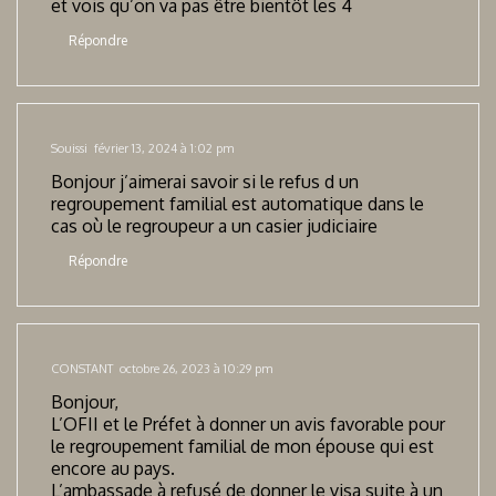
et vois qu’on va pas être bientôt les 4
Répondre
Souissi
février 13, 2024 à 1:02 pm
Bonjour j’aimerai savoir si le refus d un
regroupement familial est automatique dans le
cas où le regroupeur a un casier judiciaire
Répondre
CONSTANT
octobre 26, 2023 à 10:29 pm
Bonjour,
L’OFII et le Préfet à donner un avis favorable pour
le regroupement familial de mon épouse qui est
encore au pays.
L’ambassade à refusé de donner le visa suite à un