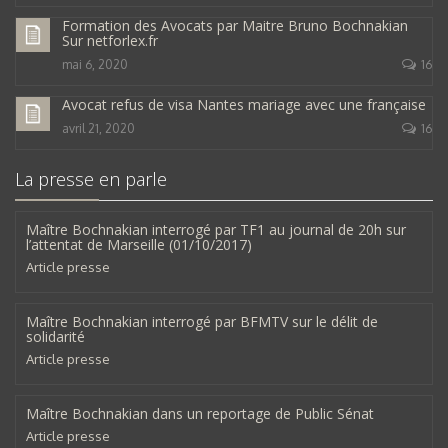
Formation des Avocats par Maitre Bruno Bochnakian
Sur netforlex.fr
mai 6, 2020
16
Avocat refus de visa Nantes mariage avec une française
avril 21, 2020
16
La presse en parle
Maître Bochnakian interrogé par TF1 au journal de 20h sur
l’attentat de Marseille (01/10/2017)
Article presse
Maître Bochnakian interrogé par BFMTV sur le délit de
solidarité
Article presse
Maître Bochnakian dans un reportage de Public Sénat
Article presse