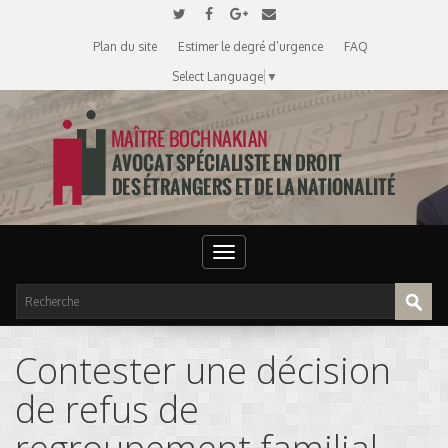
Plan du site
Estimer le degré d’urgence
FAQ
Select Language
▼
Toggle
navigation
Contester une décision
de refus de