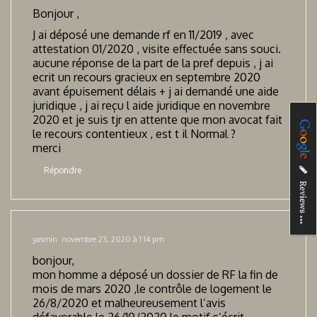
Bonjour ,
J ai déposé une demande rf en 11/2019 , avec
attestation 01/2020 , visite effectuée sans souci.
aucune réponse de la part de la pref depuis , j ai
ecrit un recours gracieux en septembre 2020
avant épuisement délais + j ai demandé une aide
juridique , j ai reçu l aide juridique en novembre
2020 et je suis tjr en attente que mon avocat fait
le recours contentieux , est t il Normal ?
merci
Répondre
yasmin
novembre 23, 2020 à 1:14 pm
bonjour,
mon homme a déposé un dossier de RF la fin de
mois de mars 2020 ,le contrôle de logement le
26/8/2020 et malheureusement l’avis