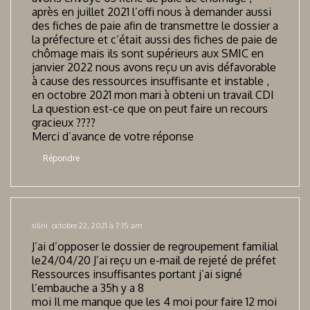
après en juillet 2021 l’offi nous à demander aussi
des fiches de paie afin de transmettre le dossier a
la préfecture et c’était aussi des fiches de paie de
chômage mais ils sont supérieurs aux SMIC en
janvier 2022 nous avons reçu un avis défavorable
à cause des ressources insuffisante et instable ,
en octobre 2021 mon mari à obteni un travail CDI
La question est-ce que on peut faire un recours
gracieux ????
Merci d’avance de votre réponse
Répondre
silini
octobre 22, 2021 à 7:15 am
J’ai d’opposer le dossier de regroupement familial
le24/04/20 J’ai reçu un e-mail de rejeté de préfet
Ressources insuffisantes portant j’ai signé
l’embauche a 35h y a 8
moi Il me manque que les 4 moi pour faire 12 moi