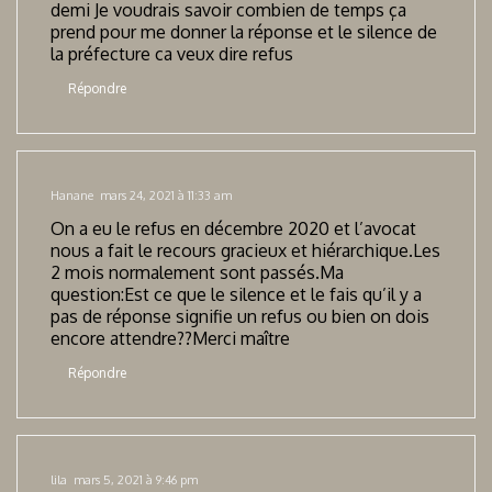
demi Je voudrais savoir combien de temps ça
prend pour me donner la réponse et le silence de
la préfecture ca veux dire refus
Répondre
Hanane
mars 24, 2021 à 11:33 am
On a eu le refus en décembre 2020 et l’avocat
nous a fait le recours gracieux et hiérarchique.Les
2 mois normalement sont passés.Ma
question:Est ce que le silence et le fais qu’il y a
pas de réponse signifie un refus ou bien on dois
encore attendre??Merci maître
Répondre
lila
mars 5, 2021 à 9:46 pm