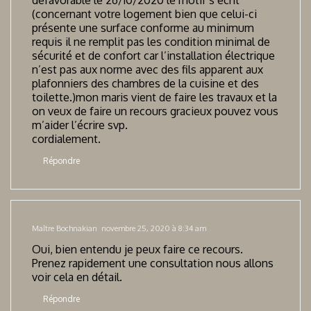
défavorable le 26/10/2020 le motif s’écrit
(concernant votre logement bien que celui-ci
présente une surface conforme au minimum
requis il ne remplit pas les condition minimal de
sécurité et de confort car l’installation électrique
n’est pas aux norme avec des fils apparent aux
plafonniers des chambres de la cuisine et des
toilette.)mon maris vient de faire les travaux et la
on veux de faire un recours gracieux pouvez vous
m’aider l’écrire svp.
cordialement.
Répondre
Maître Bochnakian
novembre 25, 2020 à 8:34 am
Oui, bien entendu je peux faire ce recours.
Prenez rapidement une consultation nous allons
voir cela en détail.
Répondre