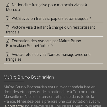
Nationalité française pour marocain vivant à
Monaco
PACS avec un francais, papiers automatiques ?
Victoire visa d’enfant à charge d’un ressortissant
francais
Formation des Avocats par Maitre Bruno
Bochnakian Sur netforlex.fr
Avocat refus de visa Nantes mariage avec une
française
Maître Bruno Bochnakian
Maître Bruno Bochnakian est un avocat spécialiste en
droit des étrangers et de la nationalité à Toulon (entre
Marseille et Nice), il intervient et plaide dans toute la
France. N'hésitez-pas à prendre une consultation avec lui
le contacter
pour savoir si OUI ou NON il peut vous aider