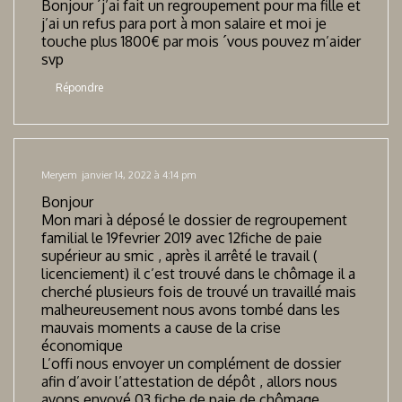
Bonjour ´j’ai fait un regroupement pour ma fille et
j’ai un refus para port à mon salaire et moi je
touche plus 1800€ par mois ´vous pouvez m’aider
svp
Répondre
Meryem
janvier 14, 2022 à 4:14 pm
Bonjour
Mon mari à déposé le dossier de regroupement
familial le 19fevrier 2019 avec 12fiche de paie
supérieur au smic , après il arrêté le travail (
licenciement) il c’est trouvé dans le chômage il a
cherché plusieurs fois de trouvé un travaillé mais
malheureusement nous avons tombé dans les
mauvais moments a cause de la crise
économique
L’offi nous envoyer un complément de dossier
afin d’avoir l’attestation de dépôt , allors nous
avons envoyé 03 fiche de paie de chômage ,