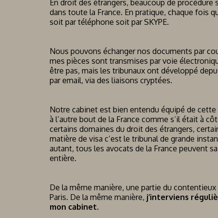
En droit des étrangers, beaucoup de procédure s
dans toute la France. En pratique, chaque fois
soit par téléphone soit par SKYPE.
Nous pouvons échanger nos documents par courri
mes pièces sont transmises par voie électroniqu
être pas, mais les tribunaux ont développé de
par email, via des liaisons cryptées.
Notre cabinet est bien entendu équipé de cette 
à l’autre bout de la France comme s’il était à c
certains domaines du droit des étrangers, certai
matière de visa c’est le tribunal de grande inst
autant, tous les avocats de la France peuvent saisi
entière.
De la même manière, une partie du contentieux de
Paris. De la même manière,
j’interviens réguli
mon cabinet.