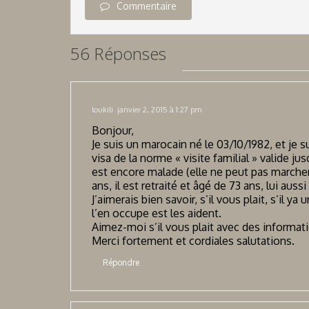
Commentaire
56 Réponses
loukili
janvier 2, 2015 à 1:27 pm
Bonjour,
Je suis un marocain né le 03/10/1982, et je su
visa de la norme « visite familial » valide j
est encore malade (elle ne peut pas marche
ans, il est retraité et âgé de 73 ans, lui aussi
J’aimerais bien savoir, s’il vous plait, s’il 
l’en occupe est les aident.
Aimez-moi s’il vous plait avec des informati
Merci fortement et cordiales salutations.
Répondre