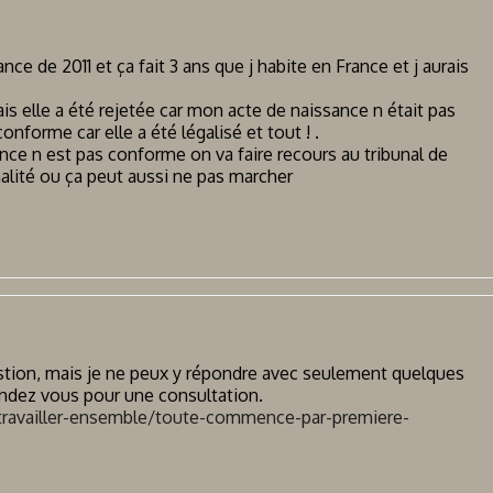
ce de 2011 et ça fait 3 ans que j habite en France et j aurais
s elle a été rejetée car mon acte de naissance n était pas
onforme car elle a été légalisé et tout ! .
ce n est pas conforme on va faire recours au tribunal de
nalité ou ça peut aussi ne pas marcher
stion, mais je ne peux y répondre avec seulement quelques
 rendez vous pour une consultation.
/travailler-ensemble/toute-commence-par-premiere-