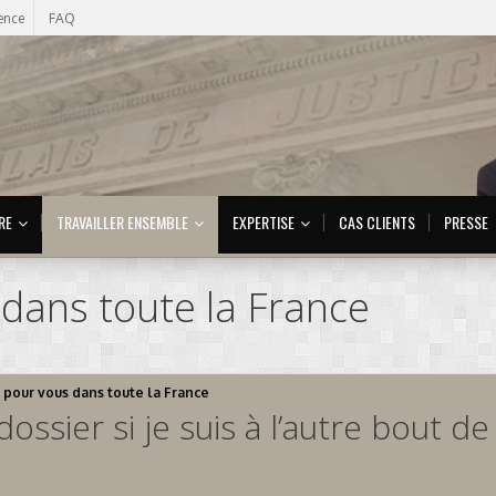
ence
FAQ
RE
TRAVAILLER ENSEMBLE
EXPERTISE
CAS CLIENTS
PRESSE
s dans toute la France
 pour vous dans toute la France
ssier si je suis à l’autre bout de