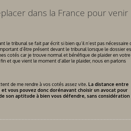
éplacer dans la France pour venir
le tribunal se fait par écrit si bien qu’il n’est pas nécessaire 
important d’être présent devant le tribunal lorsque le dossier e
es cotés car je trouve normal et bénéfique de plaider en votre
fin et que vient le moment d’aller le plaider, nous en parlons
tent de me rendre à vos cotés assez vite.
La distance entre
 et vous pouvez donc dorénavant choisir un avocat pour
 de son aptitude à bien vous défendre, sans considération