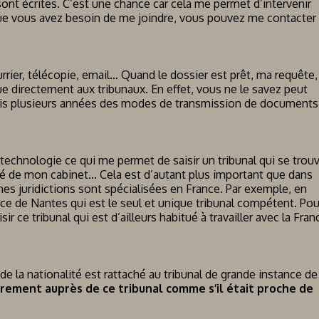
ont écrites. C’est une chance car cela me permet d’intervenir
 que vous avez besoin de me joindre, vous pouvez me contacter
er, télécopie, email… Quand le dossier est prêt, ma requête,
e directement aux tribunaux. En effet, vous ne le savez peut
puis plusieurs années des modes de transmission de documents
technologie ce qui me permet de saisir un tribunal qui se trou
ôté de mon cabinet… Cela est d’autant plus important que dans
nes juridictions sont spécialisées en France. Par exemple, en
ance de Nantes qui est le seul et unique tribunal compétent. Pou
r ce tribunal qui est d’ailleurs habitué à travailler avec la Fran
 la nationalité est rattaché au tribunal de grande instance de
èrement auprès de ce tribunal comme s’il était proche de