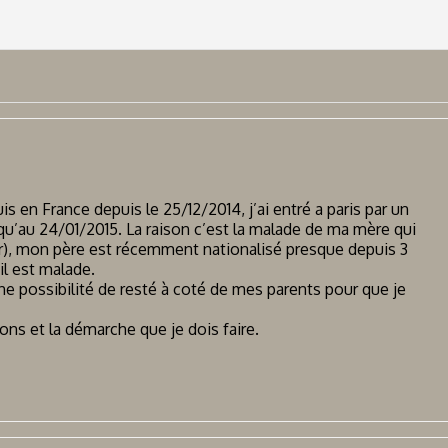
is en France depuis le 25/12/2014, j’ai entré a paris par un
usqu’au 24/01/2015. La raison c’est la malade de ma mère qui
r), mon père est récemment nationalisé presque depuis 3
 il est malade.
ya une possibilité de resté à coté de mes parents pour que je
ons et la démarche que je dois faire.