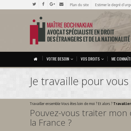
Plan du site
Estimer le degré d’urg
VOTRE BESOIN
VOS DROITS
ME CONNAÎT
Je travaille pour vou
Travailler ensemble
Vous êtes loin de moi ? Et alors ?
Travailler
Pouvez-vous traiter mon do
la France ?