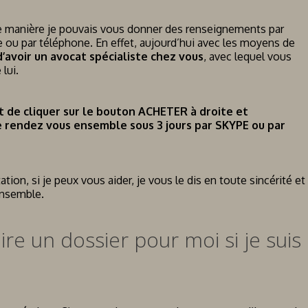
elle manière je pouvais vous donner des renseignements par
 ou par téléphone. En effet, aujourd’hui avec les moyens de
 d’avoir un avocat spécialiste chez vous
, avec lequel vous
lui.
t de cliquer sur le bouton ACHETER à droite et
e rendez vous ensemble sous 3 jours par SKYPE ou par
ation, si je peux vous aider, je vous le dis en toute sincérité et
ensemble.
e un dossier pour moi si je suis