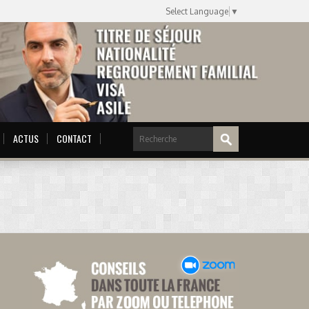
Select Language
▼
ACTUS
CONTACT