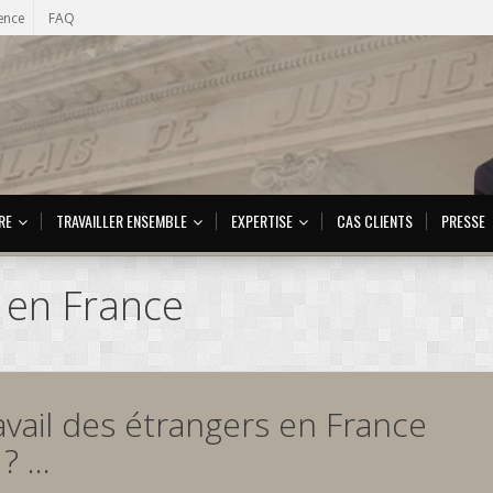
ence
FAQ
RE
TRAVAILLER ENSEMBLE
EXPERTISE
CAS CLIENTS
PRESSE
s en France
ravail des étrangers en France
 ? …