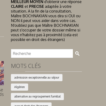
MEILLEUR MOYEN
d'obtenir une réponse
CLAIRE
et
PRECISE
adaptée à votre
situation. A la fin de la consultation,
Maître BOCHNAKIAN vous dira si OUI ou
NON il peut vous aider dans votre cas.
N'oubliez pas que Maître BOCHNAKIAN
peut s'occuper de votre dossier même si
vous n'habitez pas à proximité (cela est
possible en droit des étrangers)
MOTS CLÉS
admission exceptionnelle au séjour
Algérien
se
ds
alternative au regroupement familial
avocat droit des étrangers