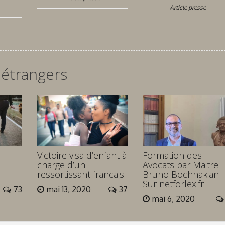
Article presse
 étrangers
Victoire visa d’enfant à
Formation des
charge d’un
Avocats par Maitre
ressortissant francais
Bruno Bochnakian
Sur netforlex.fr
73
mai 13, 2020
37
mai 6, 2020