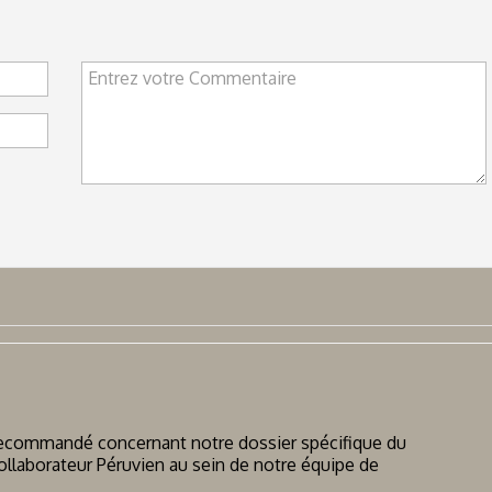
Entrez votre Commentaire
ecommandé concernant notre dossier spécifique du
ollaborateur Péruvien au sein de notre équipe de