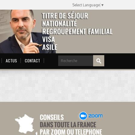
Select Language
▼
ACTUS
CONTACT