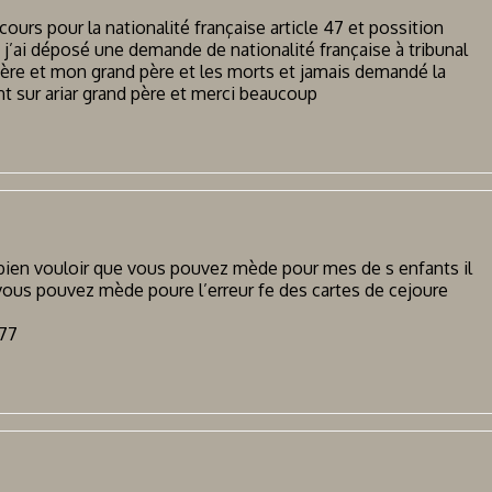
ours pour la nationalité française article 47 et possition
e j’ai déposé une demande de nationalité française à tribunal
père et mon grand père et les morts et jamais demandé la
t sur ariar grand père et merci beaucoup
ien vouloir que vous pouvez mède pour mes de s enfants il
vous pouvez mède poure l’erreur fe des cartes de cejoure
77