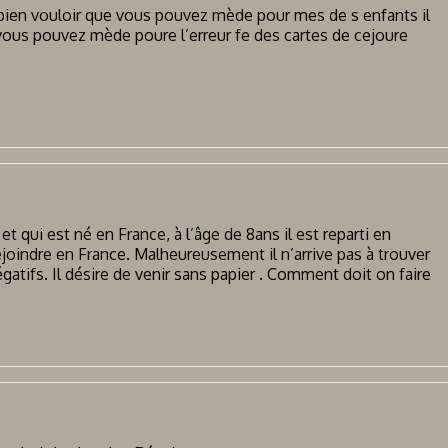
ien vouloir que vous pouvez mède pour mes de s enfants il
vous pouvez mède poure l’erreur fe des cartes de cejoure
et qui est né en France, à l’âge de 8ans il est reparti en
ejoindre en France. Malheureusement il n’arrive pas à trouver
égatifs. Il désire de venir sans papier . Comment doit on faire