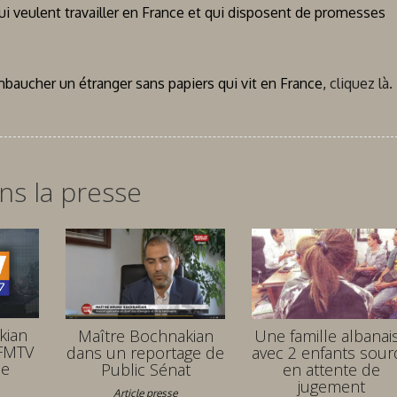
qui veulent travailler en France et qui disposent de promesses
embaucher un étranger sans papiers qui vit en France,
cliquez là.
ns la presse
kian
Maître Bochnakian
Une famille albanai
BFMTV
dans un reportage de
avec 2 enfants sour
de
Public Sénat
en attente de
jugement
Article presse