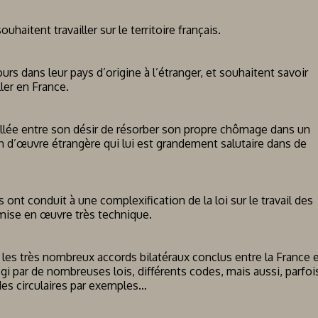
aitent travailler sur le territoire français.
urs dans leur pays d’origine à l’étranger, et souhaitent savoir
ler en France.
aillée entre son désir de résorber son propre chômage dans un
in d’œuvre étrangère qui lui est grandement salutaire dans de
nt conduit à une complexification de la loi sur le travail des
 mise en œuvre très technique.
 les très nombreux accords bilatéraux conclus entre la France 
égi par de nombreuses lois, différents codes, mais aussi, parfoi
es circulaires par exemples…