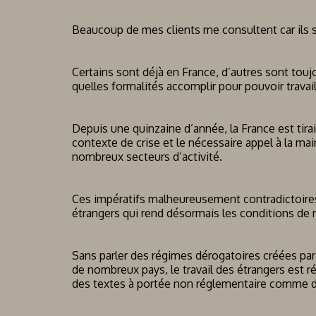
Beaucoup de mes clients me consultent car ils souh
Certains sont déjà en France, d’autres sont toujo
quelles formalités accomplir pour pouvoir travail
Depuis une quinzaine d’année, la France est tir
contexte de crise et le nécessaire appel à la ma
nombreux secteurs d’activité.
Ces impératifs malheureusement contradictoires o
étrangers qui rend désormais les conditions de
Sans parler des régimes dérogatoires créées par
de nombreux pays, le travail des étrangers est r
des textes à portée non réglementaire comme d