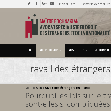
Plan du site
Estimer le degré d’urg
VOTRE BESOIN
VOS DROITS
ME CONNAÎT
Travail des étranger
Votre besoin
Travail des étrangers en France
Pourquoi les lois sur le t
sont-elles si compliquées