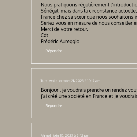
Nous pratiquons régulièrement l’introducti
Sénégal, mais dans la circonstance actuelle,
France chez sa sœur que nous souhaitons i
Seriez vous en mesure de nous conseiller en 
Merci de votre retour.
Cdt
Frédéric Aureggio
Répondre
Turki walid
octobre 21, 2023 à 10:17 am
Bonjour , je voudrais prendre un rendez vous
j’ai créé une société en France et je voudrai
Répondre
Ahmed
juin 10, 2023 à 2:42 pm