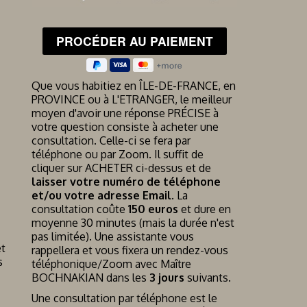
Que vous habitiez en ÎLE-DE-FRANCE, en
PROVINCE ou à L'ETRANGER, le meilleur
moyen d'avoir une réponse PRÉCISE à
votre question consiste à acheter une
consultation. Celle-ci se fera par
téléphone ou par Zoom. Il suffit de
cliquer sur ACHETER ci-dessus et de
laisser votre numéro de téléphone
et/ou votre adresse Email
. La
consultation coûte
150 euros
et dure en
moyenne 30 minutes (mais la durée n'est
pas limitée). Une assistante vous
et
rappellera et vous fixera un rendez-vous
s
téléphonique/Zoom avec Maître
BOCHNAKIAN dans les
3 jours
suivants.
Une consultation par téléphone est le