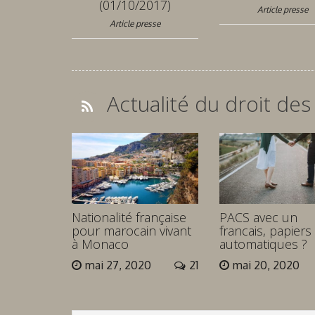
(01/10/2017)
Article presse
Article presse
Actualité du droit des
Nationalité française
PACS avec un
pour marocain vivant
francais, papiers
à Monaco
automatiques ?
mai 27, 2020
21
mai 20, 2020