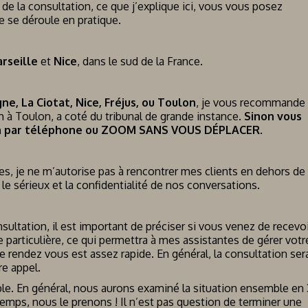
e la consultation, ce que j’explique ici, vous vous posez
 se déroule en pratique.
rseille
et
Nice
, dans le sud de la France.
ne, La Ciotat, Nice, Fréjus, ou Toulon
, je vous recommande
ch à Toulon, a coté du tribunal de grande instance.
Sinon vous
on par téléphone ou ZOOM SANS VOUS DÉPLACER.
les, je ne m’autorise pas à rencontrer mes clients en dehors de
le sérieux et la confidentialité de nos conversations.
ltation, il est important de préciser si vous venez de recevoi
ce particulière, ce qui permettra à mes assistantes de gérer votr
de rendez vous est assez rapide. En général, la consultation ser
re appel.
ble. En général, nous aurons examiné la situation ensemble en
emps, nous le prenons ! Il n’est pas question de terminer une