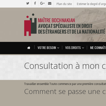
Plan du site
Estimer le degré d’urg
VOTRE BESOIN
VOS DROITS
ME CONNAÎT
Consultation à mon c
Travailler ensemble
Toute commence par une première consultat
Comment se passe une con