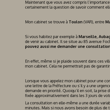
Maintenant que vous avez compris l’importance d
certainement la question de savoir comment elle
Mon cabinet se trouve à
Toulon
(VAR), entre
Ma
Si vous habitez par exemple à
Marseille, Aubag
de venir au cabinet. Il se situe au 85 avenue Fo
pouvez aussi me demander une consultati
En effet, même si je plaide souvent dans ces vil
mon cabinet. Cela ne permettrait pas de garantir 
Lorsque vous appelez mon cabinet pour une consu
une lettre de la Préfecture ou s’il y a une urgen
demande en priorité. Quoiqu’il en soit, la prise 
fixée approximativement dans les 3 jours de vot
La consultation en elle-même a une durée varia
minutes. Mais si nous avons besoin de plus de t