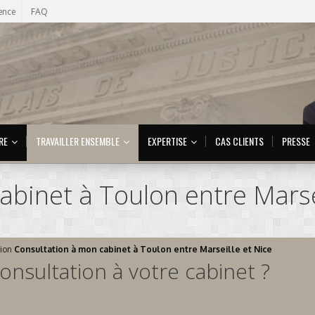
ence
FAQ
RE
TRAVAILLER ENSEMBLE
EXPERTISE
CAS CLIENTS
PRESSE
abinet à Toulon entre Marse
ion
Consultation à mon cabinet à Toulon entre Marseille et Nice
sultation à votre cabinet ?