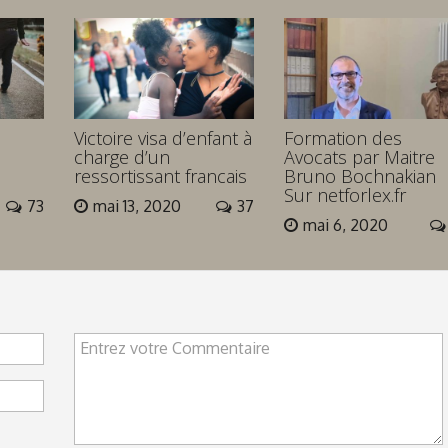
Victoire visa d’enfant à
Formation des
charge d’un
Avocats par Maitre
ressortissant francais
Bruno Bochnakian
Sur netforlex.fr
73
mai 13, 2020
37
mai 6, 2020
Entrez votre Commentaire