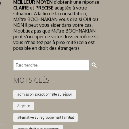
MEILLEUR MOYEN
d'obtenir une réponse
e
CLAIRE
et
PRECISE
adaptée à votre
situation. A la fin de la consultation,
Maître BOCHNAKIAN vous dira si OUI ou
NON il peut vous aider dans votre cas.
N'oubliez pas que Maître BOCHNAKIAN
peut s'occuper de votre dossier même si
vous n'habitez pas à proximité (cela est
possible en droit des étrangers)
MOTS CLÉS
admission exceptionnelle au séjour
Algérien
alternative au regroupement familial
avocat droit des étrangers