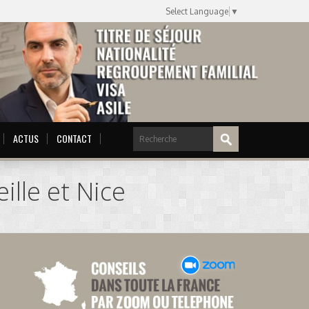
Select Language
▼
ACTUS
CONTACT
ille et Nice