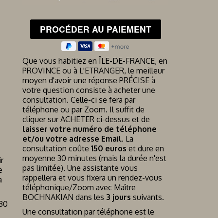
Que vous habitiez en ÎLE-DE-FRANCE, en
PROVINCE ou à L'ETRANGER, le meilleur
moyen d'avoir une réponse PRÉCISE à
votre question consiste à acheter une
consultation. Celle-ci se fera par
téléphone ou par Zoom. Il suffit de
cliquer sur ACHETER ci-dessus et de
laisser votre numéro de téléphone
et/ou votre adresse Email
. La
consultation coûte
150 euros
et dure en
moyenne 30 minutes (mais la durée n'est
r
pas limitée). Une assistante vous
e
rappellera et vous fixera un rendez-vous
a
téléphonique/Zoom avec Maître
BOCHNAKIAN dans les
3 jours
suivants.
 30
Une consultation par téléphone est le