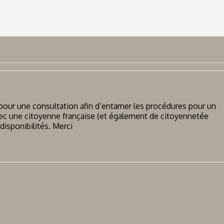
pour une consultation afin d’entamer les procédures pour un
avec une citoyenne française (et également de citoyennetée
disponibilités. Merci