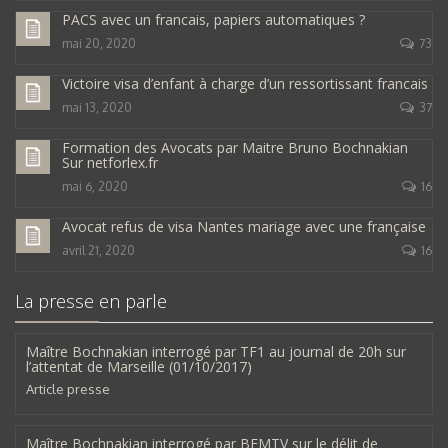
PACS avec un francais, papiers automatiques ?
mai 20, 2020
73
Victoire visa d’enfant à charge d’un ressortissant francais
mai 13, 2020
37
Formation des Avocats par Maitre Bruno Bochnakian
Sur netforlex.fr
mai 6, 2020
16
Avocat refus de visa Nantes mariage avec une française
avril 21, 2020
16
La presse en parle
Maître Bochnakian interrogé par TF1 au journal de 20h sur
l’attentat de Marseille (01/10/2017)
Article presse
Maître Bochnakian interrogé par BFMTV sur le délit de