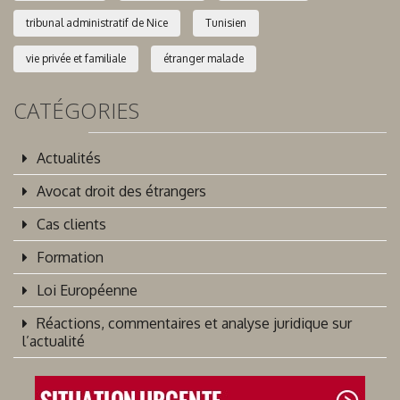
tribunal administratif de Nice
Tunisien
vie privée et familiale
étranger malade
CATÉGORIES
Actualités
Avocat droit des étrangers
Cas clients
Formation
Loi Européenne
Réactions, commentaires et analyse juridique sur
l’actualité