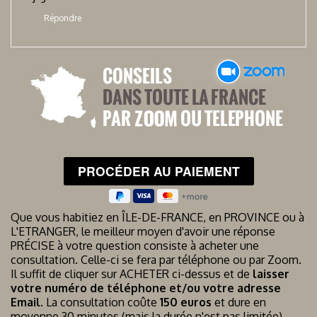
Répondre
Que vous habitiez en ÎLE-DE-FRANCE, en PROVINCE ou à
L'ETRANGER, le meilleur moyen d'avoir une réponse
PRÉCISE à votre question consiste à acheter une
consultation. Celle-ci se fera par téléphone ou par Zoom.
Il suffit de cliquer sur ACHETER ci-dessus et de
laisser
votre numéro de téléphone et/ou votre adresse
Email
. La consultation coûte
150 euros
et dure en
moyenne 30 minutes (mais la durée n'est pas limitée).