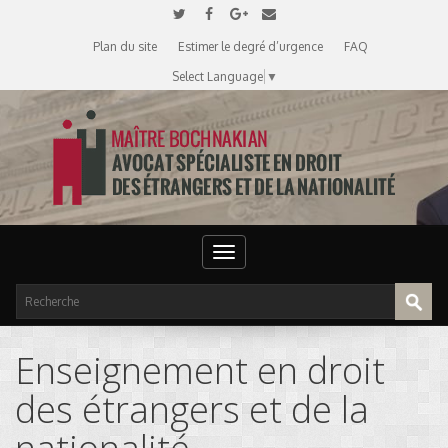
Plan du site
Estimer le degré d’urgence
FAQ
Select Language
▼
Toggle
navigation
Enseignement en droit
des étrangers et de la