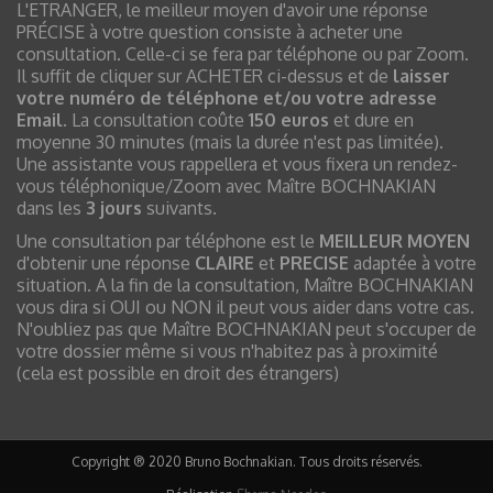
L'ETRANGER, le meilleur moyen d'avoir une réponse
PRÉCISE à votre question consiste à acheter une
consultation. Celle-ci se fera par téléphone ou par Zoom.
Il suffit de cliquer sur ACHETER ci-dessus et de
laisser
votre numéro de téléphone et/ou votre adresse
Email
. La consultation coûte
150 euros
et dure en
moyenne 30 minutes (mais la durée n'est pas limitée).
Une assistante vous rappellera et vous fixera un rendez-
vous téléphonique/Zoom avec Maître BOCHNAKIAN
dans les
3 jours
suivants.
Une consultation par téléphone est le
MEILLEUR MOYEN
d'obtenir une réponse
CLAIRE
et
PRECISE
adaptée à votre
situation. A la fin de la consultation, Maître BOCHNAKIAN
vous dira si OUI ou NON il peut vous aider dans votre cas.
N'oubliez pas que Maître BOCHNAKIAN peut s'occuper de
votre dossier même si vous n'habitez pas à proximité
(cela est possible en droit des étrangers)
Copyright ® 2020 Bruno Bochnakian. Tous droits réservés.