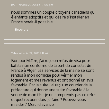
BAHI
octobre 29, 2021 à 10:00 pm
nous sommes un couple citoyens canadiens qui
é enfants adoptifs et qui désire s’installer en
France serait-il possible
Répondre
Yahiaoui
août 29, 2021 à 12:46 pm
Bonjour Maître, j’ai reçu un refus de visa pour
kafala non conforme de la part du consulat de
France à Alger. Les services de la mairie se sont
rendus à mon domicile pour vérifier mon
logement et mes revenus et ont donné un avis
favorable. Par la suite j’ai reçu un courrier de la
préfecture qui donne une suite favorable à la
venue de mon fils : je ne comprends pas ce refus
et quel recours dois-je faire ? Pouvez-vous
m’aider ? Merci d’avance