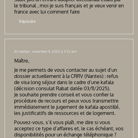
le tribunal , moi je suis français et je veux venir en
france avec lui comment faire
Répondre
Al mathari
novembre 4, 2025 à 3:52 pm
Maître,
Je me permets de vous contacter au sujet d’un
dossier actuellement à la CRRV (Nantes) : refus
de visa long séjour dans le cadre d’une kafala
(décision consulat Rabat datée 03/11/2025).
Je souhaite prendre conseil et vous confier la
procédure de recours et peux vous transmettre
immédiatement le jugement de kafala apostillé,
les justificatifs de ressources et de logement.
Pouvez-vous, s’il vous plaît, me dire si vous
acceptez ce type d’affaires et, le cas échéant, vos
disponibilités pour un échange téléphonique ?