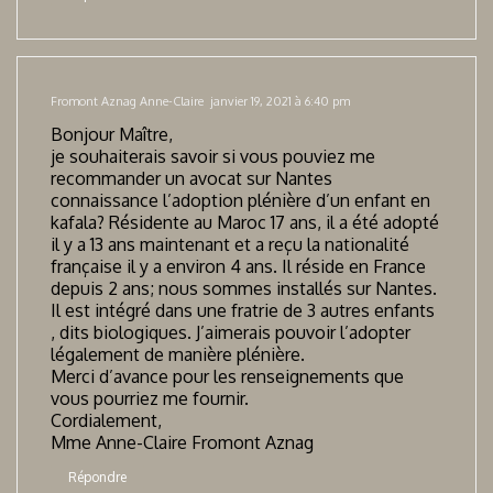
Fromont Aznag Anne-Claire
janvier 19, 2021 à 6:40 pm
Bonjour Maître,
je souhaiterais savoir si vous pouviez me
recommander un avocat sur Nantes
connaissance l’adoption plénière d’un enfant en
kafala? Résidente au Maroc 17 ans, il a été adopté
il y a 13 ans maintenant et a reçu la nationalité
française il y a environ 4 ans. Il réside en France
depuis 2 ans; nous sommes installés sur Nantes.
Il est intégré dans une fratrie de 3 autres enfants
, dits biologiques. J’aimerais pouvoir l’adopter
légalement de manière plénière.
Merci d’avance pour les renseignements que
vous pourriez me fournir.
Cordialement,
Mme Anne-Claire Fromont Aznag
Répondre