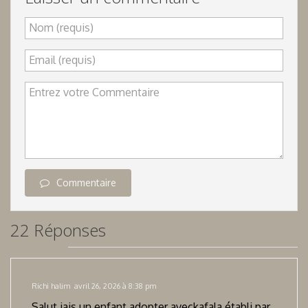
Nom (requis)
Email (requis)
Entrez votre Commentaire
Commentaire
22 Réponses
Richi halim
avril 26, 2026 à 8:38 pm
Salut jais un enfant adopter aveckafala établi par