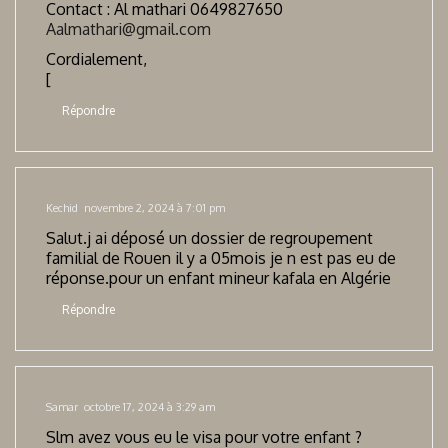
Contact : Al mathari 0649827650
Aalmathari@gmail.com
Cordialement,
[
Répondre
Kechid
novembre 2, 2024 à 7:01 pm
Salut.j ai déposé un dossier de regroupement
familial de Rouen il y a 05mois je n est pas eu de
réponse.pour un enfant mineur kafala en Algérie
Répondre
Samar
octobre 17, 2024 à 3:29 am
Slm avez vous eu le visa pour votre enfant ?