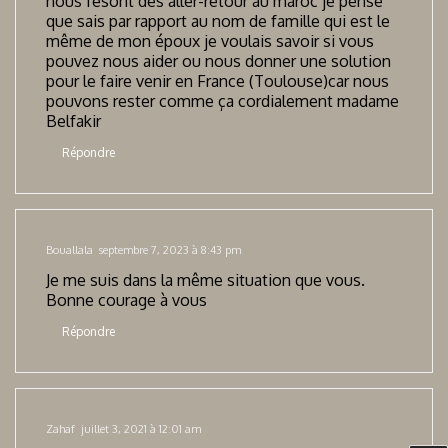
nous fesont des aller-retour au maroc je pense
que sais par rapport au nom de famille qui est le
même de mon époux je voulais savoir si vous
pouvez nous aider ou nous donner une solution
pour le faire venir en France (Toulouse)car nous
pouvons rester comme ça cordialement madame
Belfakir
Répondre
Bouallala
septembre 7, 2023 à 8:43 pm
Je me suis dans la même situation que vous.
Bonne courage à vous
Répondre
Zahaf
juillet 3, 2021 à 12:01 am