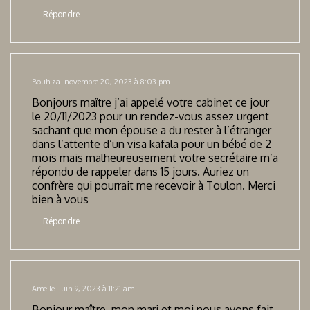
Répondre
Bouhiza
novembre 20, 2023 à 8:03 pm
Bonjours maître j’ai appelé votre cabinet ce jour
le 20/11/2023 pour un rendez-vous assez urgent
sachant que mon épouse a du rester à l’étranger
dans l’attente d’un visa kafala pour un bébé de 2
mois mais malheureusement votre secrétaire m’a
répondu de rappeler dans 15 jours. Auriez un
confrère qui pourrait me recevoir à Toulon. Merci
bien à vous
Répondre
Amelle
juin 9, 2023 à 11:21 am
Bonjour maître, mon mari et moi nous avons fait