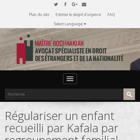
Plan du site
Estimer le degré d’urgence
FAQ
Select Language
▼
Toggle
navigation
Régulariser un enfant
recueilli par Kafala par