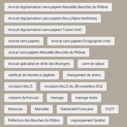
Avocat régularisation sans papiers Marseille (Bouches du Rhône)
Avocat régularisation sans papiers Nice (Alpes maritimes)
Avocat régularisation sans papiers Toulon (Var)
Avocat sans papiers
Avocat sans papiers Draguignan (Var)
avocat sans papiers Marseille (Bouches du Rhône)
Avocat spécialisé en droit des étrangers
carte de séjour
certificat de résidence algérien
changement de statut
circulaire VALLS
circulaire VALLS du 28 novembre 2012
conjoint de francais
mariage
mariage mixte
Marocain
Marseille
Nationalité Française
OQTF
Préfecture des Bouches du Rhône
regroupement familial