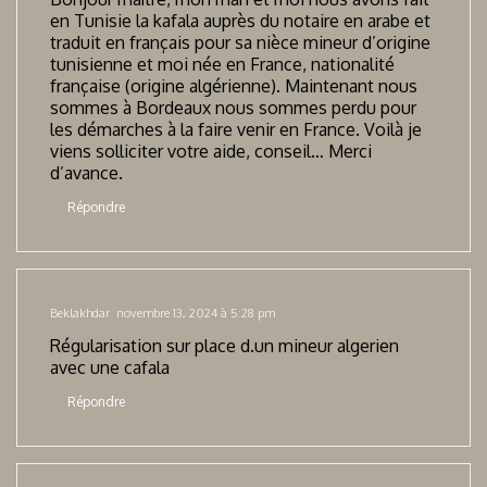
en Tunisie la kafala auprès du notaire en arabe et
traduit en français pour sa nièce mineur d’origine
tunisienne et moi née en France, nationalité
française (origine algérienne). Maintenant nous
sommes à Bordeaux nous sommes perdu pour
les démarches à la faire venir en France. Voilà je
viens solliciter votre aide, conseil… Merci
d’avance.
Répondre
Beklakhdar
novembre 13, 2024 à 5:28 pm
Régularisation sur place d.un mineur algerien
avec une cafala
Répondre