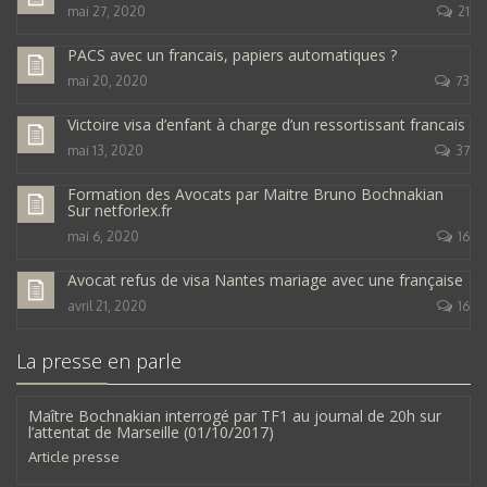
mai 27, 2020
21
PACS avec un francais, papiers automatiques ?
mai 20, 2020
73
Victoire visa d’enfant à charge d’un ressortissant francais
mai 13, 2020
37
Formation des Avocats par Maitre Bruno Bochnakian
Sur netforlex.fr
mai 6, 2020
16
Avocat refus de visa Nantes mariage avec une française
avril 21, 2020
16
La presse en parle
Maître Bochnakian interrogé par TF1 au journal de 20h sur
l’attentat de Marseille (01/10/2017)
Article presse