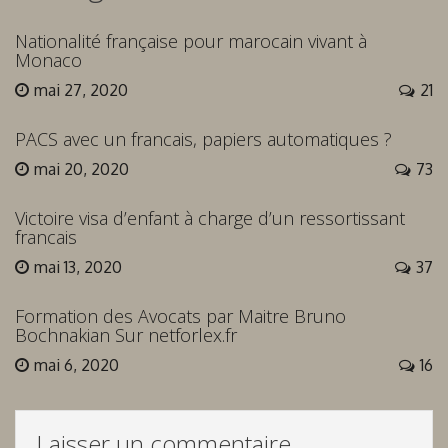
Nationalité française pour marocain vivant à
Monaco
mai 27, 2020
21
PACS avec un francais, papiers automatiques ?
mai 20, 2020
73
Victoire visa d’enfant à charge d’un ressortissant
francais
mai 13, 2020
37
Formation des Avocats par Maitre Bruno
Bochnakian Sur netforlex.fr
mai 6, 2020
16
Laisser un commentaire