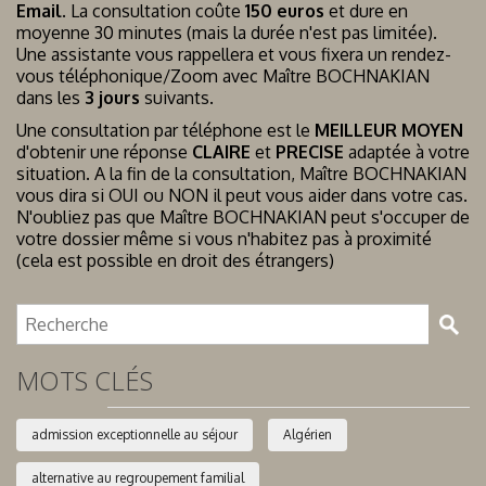
Email
. La consultation coûte
150 euros
et dure en
moyenne 30 minutes (mais la durée n'est pas limitée).
Une assistante vous rappellera et vous fixera un rendez-
vous téléphonique/Zoom avec Maître BOCHNAKIAN
dans les
3 jours
suivants.
Une consultation par téléphone est le
MEILLEUR MOYEN
d'obtenir une réponse
CLAIRE
et
PRECISE
adaptée à votre
situation. A la fin de la consultation, Maître BOCHNAKIAN
vous dira si OUI ou NON il peut vous aider dans votre cas.
N'oubliez pas que Maître BOCHNAKIAN peut s'occuper de
votre dossier même si vous n'habitez pas à proximité
(cela est possible en droit des étrangers)
MOTS CLÉS
admission exceptionnelle au séjour
Algérien
alternative au regroupement familial