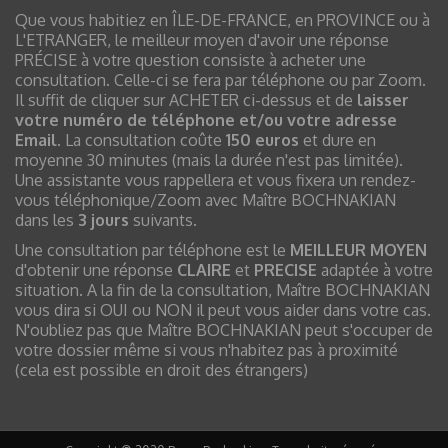
Que vous habitiez en ÎLE-DE-FRANCE, en PROVINCE ou à
L'ETRANGER, le meilleur moyen d'avoir une réponse
PRÉCISE à votre question consiste à acheter une
consultation. Celle-ci se fera par téléphone ou par Zoom.
Il suffit de cliquer sur ACHETER ci-dessus et de
laisser
votre numéro de téléphone et/ou votre adresse
Email
. La consultation coûte
150 euros
et dure en
moyenne 30 minutes (mais la durée n'est pas limitée).
Une assistante vous rappellera et vous fixera un rendez-
vous téléphonique/Zoom avec Maître BOCHNAKIAN
dans les
3 jours
suivants.
Une consultation par téléphone est le
MEILLEUR MOYEN
d'obtenir une réponse
CLAIRE
et
PRECISE
adaptée à votre
situation. A la fin de la consultation, Maître BOCHNAKIAN
vous dira si OUI ou NON il peut vous aider dans votre cas.
N'oubliez pas que Maître BOCHNAKIAN peut s'occuper de
votre dossier même si vous n'habitez pas à proximité
(cela est possible en droit des étrangers)