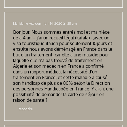
Mahiddine kelthoum
juin 14, 2020 à 1:25 am
Bonjour, Nous sommes entrés moi et ma nièce
de a 4 an – j’ai un recueil légal (kafala) -,avec un
visa touristique italien pour seulement 10jours et
ensuite nous avons déménagé en France dans le
but d’un traitement, car elle a une maladie pour
laquelle elle n’a pas trouvé de traitement en
Algérie et son médecin en France a confirmé
dans un rapport médical la nécessité d’un
traitement en France, et cette maladie a causé
son handicap de plus de 80% selon la Direction
des personnes Handicapée en France. Y a-t-il une
possibilité de demander la carte de séjour en
raison de santé ?
Répondre