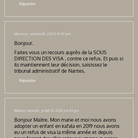
Répondre
Mankour
octobre 18, 2021 à 11:07 pm
Bonjour.
Faites vous un recours auprès de la SOUS
DIRECTION DES VISA , contre ce refus. Et puis si
ils maintiennent leur décision, saisissez le
tribunal administratif de Nantes.
Répondre
Belfakir kaouiter
juillet 13, 2021 à 6:03 pm
Bonjour Maitre. Mon marie et moi nous avons
adopter un enfant en kafala en 2019 nous avons
eu un refus de visa la même année et depuis