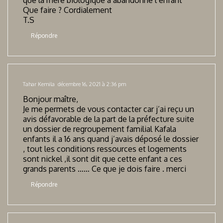
que la mère biologique à abandonné l’enfant
Que faire ? Cordialement
T.S
Répondre
Tahar Kemila
décembre 16, 2021 à 2:36 pm
Bonjour maître,
Je me permets de vous contacter car j’ai reçu un
avis défavorable de la part de la préfecture suite
un dossier de regroupement familial Kafala
enfants il a 16 ans quand j’avais déposé le dossier
, tout les conditions ressources et logements
sont nickel ,il sont dit que cette enfant a ces
grands parents …… Ce que je dois faire . merci
Répondre