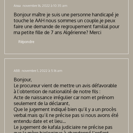
Aissa
novembre 16, 2022 à 10:35 am
Bonjour maître je suis une personne handicapé je
touche le AAH nous sommes un couple.je peux
faire une demande de regroupement familial pour
ma petite fille de 7 ans Algérienne? Merci
Répondre
ABB
novembre 1, 2022 à 5:16 am
Bonjour,
Le procureur vient de mettre un avis défavorable
à l’obtention de nationalité de notre fils :
Acte de naissance irrégulier car nom et prénom
seulement de la déclarant,
Que le jugement indiqué bien qu’il y a un procès
verbal mais qu’il ne précise pas si nous avons été
entendu date et et lieu…
Le jugement de kafala judiciaire ne précise pas