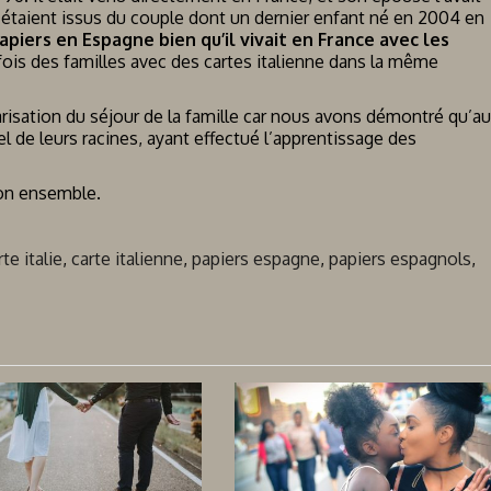
s étaient issus du couple dont un dernier enfant né en 2004 en
piers en Espagne bien qu’il vivait en France avec les
fois des familles avec des cartes italienne dans la même
arisation du séjour de la famille car nous avons démontré qu’au
el de leurs racines, ayant effectué l’apprentissage des
son ensemble.
rte italie
,
carte italienne
,
papiers espagne
,
papiers espagnols
,