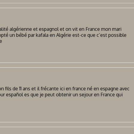
ité algérienne et espagnol et on vit en France mon mari
opté un bébé par kafala en Algérie est-ce que c’est possible
e
fils de 11 ans et il frécante ici en france né en espagne avec
our español es que je peut obtenir un sejour en France qui