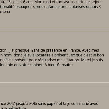
re 13 ans et 6 ans. Mon mari et moi avons carte de séjour
ionalité espagnole, mes enfants sont scolarisés depuis 3
n,merci
ion . j’ai presque 12ans de présence en France. Avec mes
mon nom .donc je suis locataire a présent . ex que c’est le bon
eille a présent pour régulariser ma situation. Merci je suis
Non loin de votre cabinet. A bientôt maître
ance 2012 jusqu’à 2016 sans papier et la je suis marié avec
a la préfecture