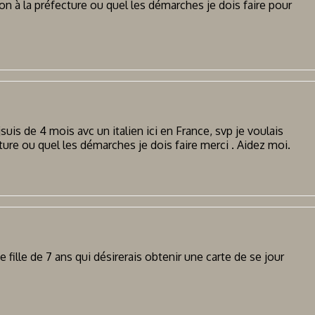
tion à la préfecture ou quel les démarches je dois faire pour
 jsuis de 4 mois avc un italien ici en France, svp je voulais
ecture ou quel les démarches je dois faire merci . Aidez moi.
 fille de 7 ans qui désirerais obtenir une carte de se jour