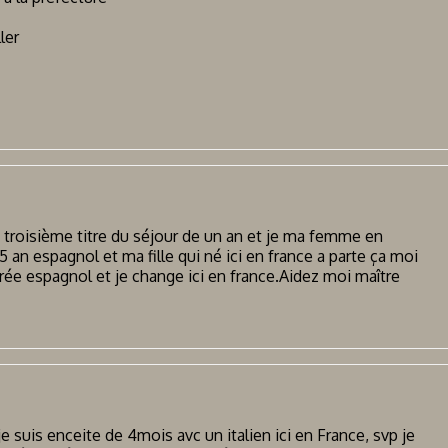
ler
le troisième titre du séjour de un an et je ma femme en
 5 an espagnol et ma fille qui né ici en france a parte ça moi
urée espagnol et je change ici en france.Aidez moi maître
 je suis enceite de 4mois avc un italien ici en France, svp je