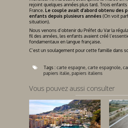
rejoint quelques années plus tard. Trois enfant
France.
Le couple avait d’abord obtenu des pa
enfants depuis plusieurs années
(On voit par
situation).
Nous venons d’obtenir du Préfet du Var la régul
fil des années, les enfants avaient créé l’essenti
fondamentaux en langue française.
C’est un soulagement pour cette famille dans 
Tags :
carte espagne
,
carte espagnole
,
ca
papiers italie
,
papiers italiens
Vous pouvez aussi consulter