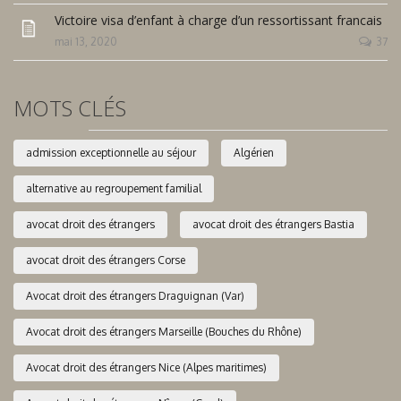
Victoire visa d’enfant à charge d’un ressortissant francais
mai 13, 2020
37
MOTS CLÉS
admission exceptionnelle au séjour
Algérien
alternative au regroupement familial
avocat droit des étrangers
avocat droit des étrangers Bastia
avocat droit des étrangers Corse
Avocat droit des étrangers Draguignan (Var)
Avocat droit des étrangers Marseille (Bouches du Rhône)
Avocat droit des étrangers Nice (Alpes maritimes)