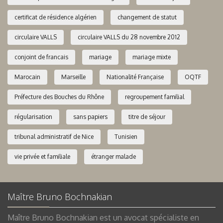
certificat de résidence algérien
changement de statut
circulaire VALLS
circulaire VALLS du 28 novembre 2012
conjoint de francais
mariage
mariage mixte
Marocain
Marseille
Nationalité Française
OQTF
Préfecture des Bouches du Rhône
regroupement familial
régularisation
sans papiers
titre de séjour
tribunal administratif de Nice
Tunisien
vie privée et familiale
étranger malade
Maître Bruno Bochnakian
Maître Bruno Bochnakian est un avocat spécialiste en