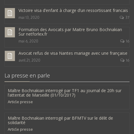
Victoire visa d’enfant à charge d’un ressortissant francais
mai 13, 2020
37
Formation des Avocats par Maitre Bruno Bochnakian
Sur netforlex.fr
mai 6, 2020
16
Avocat refus de visa Nantes mariage avec une française
avril 21, 2020
16
La presse en parle
Maître Bochnakian interrogé par TF1 au journal de 20h sur
l’attentat de Marseille (01/10/2017)
Article presse
Maître Bochnakian interrogé par BFMTV sur le délit de
solidarité
Article presse