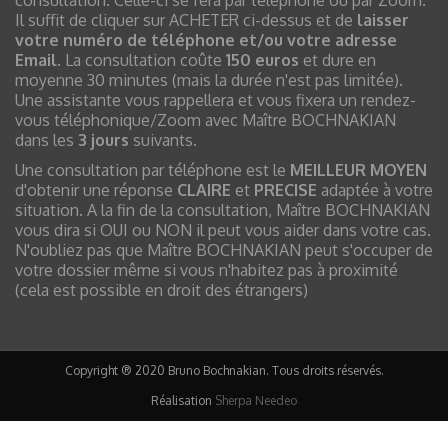
consultation. Celle-ci se fera par téléphone ou par Zoom.
Il suffit de cliquer sur ACHETER ci-dessus et de
laisser
votre numéro de téléphone et/ou votre adresse
Email
. La consultation coûte
150 euros
et dure en
moyenne 30 minutes (mais la durée n'est pas limitée).
Une assistante vous rappellera et vous fixera un rendez-
vous téléphonique/Zoom avec Maître BOCHNAKIAN
dans les
3 jours
suivants.
Une consultation par téléphone est le
MEILLEUR MOYEN
d'obtenir une réponse
CLAIRE
et
PRECISE
adaptée à votre
situation. A la fin de la consultation, Maître BOCHNAKIAN
vous dira si OUI ou NON il peut vous aider dans votre cas.
N'oubliez pas que Maître BOCHNAKIAN peut s'occuper de
votre dossier même si vous n'habitez pas à proximité
(cela est possible en droit des étrangers)
Copyright ® 2020 Bruno Bochnakian. Tous droits réservés.
Réalisation
Sherpa Needeo