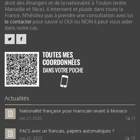
droit des étrangers et de la nationalité à Toulon (entre
Marseille et Nice), il intervient et plaide dans toute la
France. N'hésitez-pas à prendre une consultation avec lui
le contacter
pour savoir si OUI ou NON il peut vous aider
dans votre cas.
Actualités
Nationalité française pour marocain vivant à Monaco
mai 27, 2020
21
PACS avec un francais, papiers automatiques ?
mai 20, 2020
73