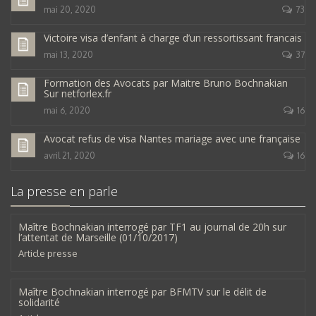
mai 20, 2020
73
Victoire visa d’enfant à charge d’un ressortissant francais
mai 13, 2020
37
Formation des Avocats par Maitre Bruno Bochnakian
Sur netforlex.fr
mai 6, 2020
16
Avocat refus de visa Nantes mariage avec une française
avril 21, 2020
16
La presse en parle
Maître Bochnakian interrogé par TF1 au journal de 20h sur
l’attentat de Marseille (01/10/2017)
Article presse
Maître Bochnakian interrogé par BFMTV sur le délit de
solidarité