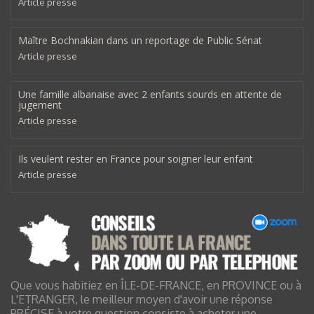
Article presse
Maître Bochnakian dans un reportage de Public Sénat
Article presse
Une famille albanaise avec 2 enfants sourds en attente de
jugement
Article presse
Ils veulent rester en France pour soigner leur enfant
Article presse
Que vous habitiez en ÎLE-DE-FRANCE, en PROVINCE ou à
L'ETRANGER, le meilleur moyen d'avoir une réponse
PRÉCISE à votre question consiste à acheter une