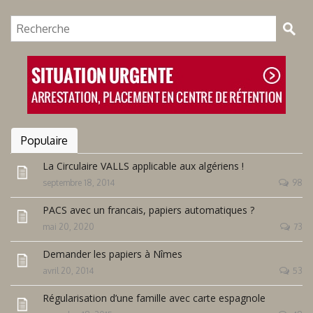
Populaire
La Circulaire VALLS applicable aux algériens !
septembre 18, 2014
98
PACS avec un francais, papiers automatiques ?
mai 20, 2020
73
Demander les papiers à Nîmes
avril 20, 2014
53
Régularisation d’une famille avec carte espagnole