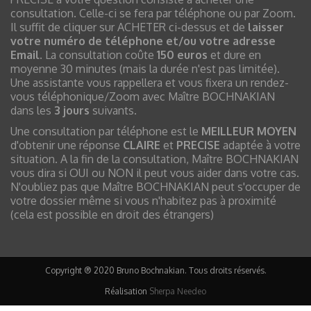
consultation. Celle-ci se fera par téléphone ou par Zoom.
Il suffit de cliquer sur ACHETER ci-dessus et de
laisser
votre numéro de téléphone et/ou votre adresse
Email
. La consultation coûte
150 euros
et dure en
moyenne 30 minutes (mais la durée n'est pas limitée).
Une assistante vous rappellera et vous fixera un rendez-
vous téléphonique/Zoom avec Maître BOCHNAKIAN
dans les
3 jours
suivants.
Une consultation par téléphone est le
MEILLEUR MOYEN
d'obtenir une réponse
CLAIRE
et
PRECISE
adaptée à votre
situation. A la fin de la consultation, Maître BOCHNAKIAN
vous dira si OUI ou NON il peut vous aider dans votre cas.
N'oubliez pas que Maître BOCHNAKIAN peut s'occuper de
votre dossier même si vous n'habitez pas à proximité
(cela est possible en droit des étrangers)
Copyright ® 2020 Bruno Bochnakian. Tous droits réservés.
Réalisation
Sherpa Needeo