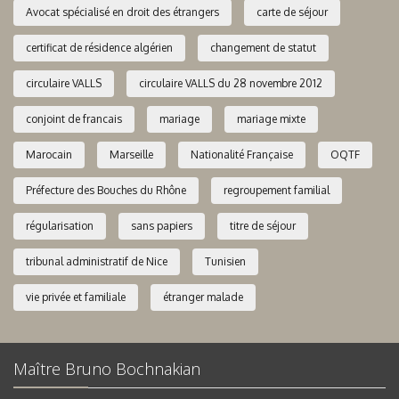
Avocat spécialisé en droit des étrangers
carte de séjour
certificat de résidence algérien
changement de statut
circulaire VALLS
circulaire VALLS du 28 novembre 2012
conjoint de francais
mariage
mariage mixte
Marocain
Marseille
Nationalité Française
OQTF
Préfecture des Bouches du Rhône
regroupement familial
régularisation
sans papiers
titre de séjour
tribunal administratif de Nice
Tunisien
vie privée et familiale
étranger malade
Maître Bruno Bochnakian