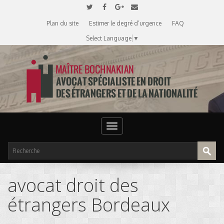
Plan du site
Estimer le degré d’urgence
FAQ
Select Language
▼
Toggle
navigation
avocat droit des
étrangers Bordeaux