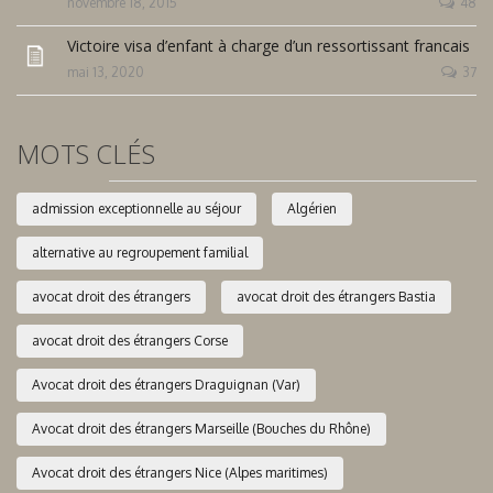
novembre 18, 2015
48
Victoire visa d’enfant à charge d’un ressortissant francais
mai 13, 2020
37
MOTS CLÉS
admission exceptionnelle au séjour
Algérien
alternative au regroupement familial
avocat droit des étrangers
avocat droit des étrangers Bastia
avocat droit des étrangers Corse
Avocat droit des étrangers Draguignan (Var)
Avocat droit des étrangers Marseille (Bouches du Rhône)
Avocat droit des étrangers Nice (Alpes maritimes)