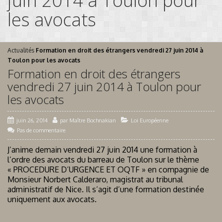
juin 2014 à Toulon pour
les avocats
Actualités
Formation en droit des étrangers vendredi 27 juin 2014 à
Toulon pour les avocats
Formation en droit des étrangers
vendredi 27 juin 2014 à Toulon pour
les avocats
juin 26, 2014
par
Maître Bochnakian
Loi Européenne
Pas de commentaire
J’anime demain vendredi 27 juin 2014 une formation à
l’ordre des avocats du barreau de Toulon sur le thème
« PROCEDURE D’URGENCE ET OQTF » en compagnie de
Monsieur Norbert Calderaro, magistrat au tribunal
administratif de Nice. Il s’agit d’une formation destinée
uniquement aux avocats.