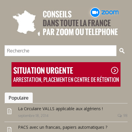
Populaire
La Circulaire VALLS applicable aux algériens !
septembre 18, 2014
98
PACS avec un francais, papiers automatiques ?