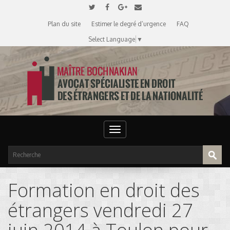
Plan du site
Estimer le degré d’urgence
FAQ
Select Language
▼
Toggle
navigation
Formation en droit des
étrangers vendredi 27