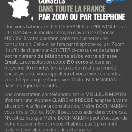
Que vous habitiez en ÎLE-DE-FRANCE, en PROVINCE ou à
L'ETRANGER, le meilleur moyen d'avoir une réponse
PRÉCISE à votre question consiste à acheter une
consultation. Celle-ci se fera par téléphone ou par Zoom.
Il suffit de cliquer sur ACHETER ci-dessus et de
laisser
votre numéro de téléphone et/ou votre adresse
Email
. La consultation coûte
150 euros
et dure en
moyenne 30 minutes (mais la durée n'est pas limitée).
Une assistante vous rappellera et vous fixera un rendez-
vous téléphonique/Zoom avec Maître BOCHNAKIAN
dans les
3 jours
suivants.
Une consultation par téléphone est le
MEILLEUR MOYEN
d'obtenir une réponse
CLAIRE
et
PRECISE
adaptée à votre
situation. A la fin de la consultation, Maître BOCHNAKIAN
vous dira si OUI ou NON il peut vous aider dans votre cas.
N'oubliez pas que Maître BOCHNAKIAN peut s'occuper de
votre dossier même si vous n'habitez pas à proximité
(cela est possible en droit des étrangers)