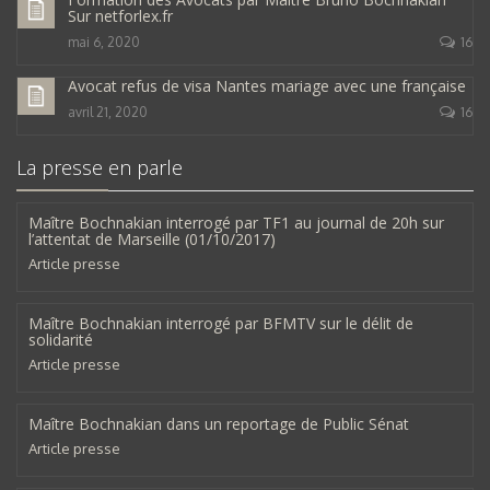
Sur netforlex.fr
mai 6, 2020
16
Avocat refus de visa Nantes mariage avec une française
avril 21, 2020
16
La presse en parle
Maître Bochnakian interrogé par TF1 au journal de 20h sur
l’attentat de Marseille (01/10/2017)
Article presse
Maître Bochnakian interrogé par BFMTV sur le délit de
solidarité
Article presse
Maître Bochnakian dans un reportage de Public Sénat
Article presse