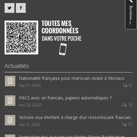
Actualités
Nationalité française pour marocain vivant à Monaco
mai 27, 2020
21
PACS avec un francais, papiers automatiques ?
mai 20, 2020
73
Victoire visa d’enfant à charge d’un ressortissant francais
mai 13, 2020
37
Formation des Avocats par Maitre Bruno Bochnakian