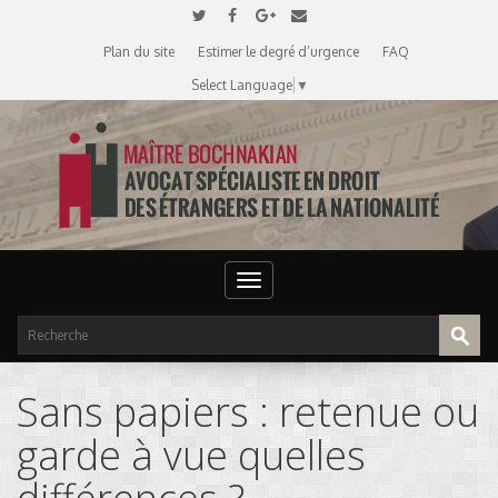
Plan du site
Estimer le degré d’urgence
FAQ
Select Language
▼
Toggle
navigation
Sans papiers : retenue ou
garde à vue quelles