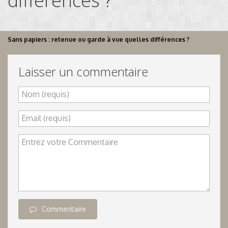
différences ?
Sans papiers : retenue ou garde à vue quelles différences ?
Laisser un commentaire
Nom (requis)
Email (requis)
Entrez votre Commentaire
Commentaire